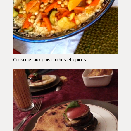
Couscous aux pois chiches et épices