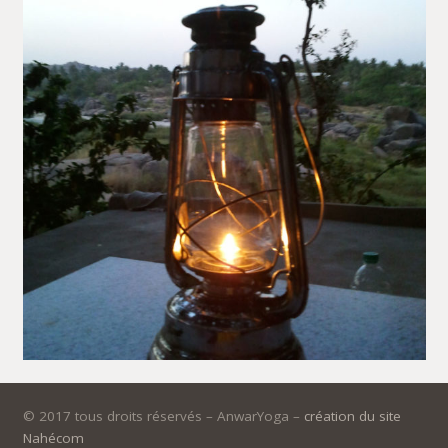
© 2017 tous droits réservés – AnwarYoga –
création du site
Nahécom