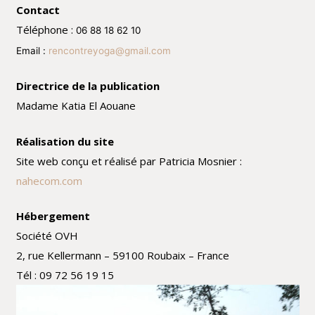
Contact
Téléphone :
06 88 18 62 10
Email :
rencontreyoga@gmail.com
Directrice de la publication
Madame Katia El Aouane
Réalisation du site
Site web conçu et réalisé par Patricia Mosnier :
nahecom.com
Hébergement
Société OVH
2, rue Kellermann – 59100 Roubaix – France
Tél : 09 72 56 19 15