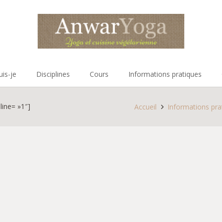
uis-je
Disciplines
Cours
Informations pratiques
line= »1″]
Accueil
Informations pra