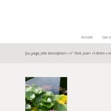
Accueil
Qui s
[us_page_title description= »1″ font_size= »1.8rem » in